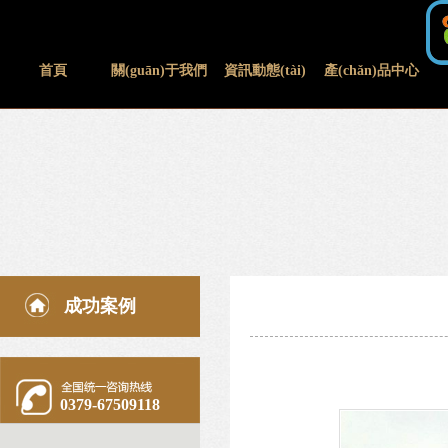
首頁
關(guān)于我們
資訊動態(tài)
產(chǎn)品中心
成功案例
0379-67509118