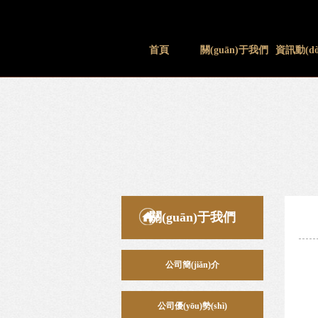
首頁
關(guān)于我們
資訊動(dò
(tài
關(guān)于我們
公司簡(jiǎn)介
公司優(yōu)勢(shì)