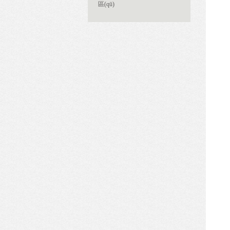
區(qū)